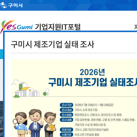
구미시 제조기업 실태 조사