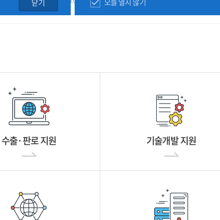
오늘 열지 않기
닫기
수출·판로 지원
기술개발 지원