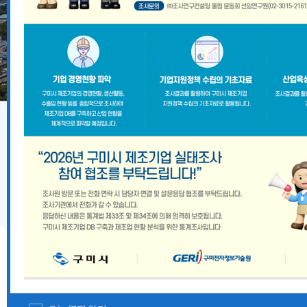
기업지원 공고
2026년 8월 구미시 중소기업 시설자금 융자지원 안내
『2026 경상북도 향토뿌리기업 및 산업유산 지정계획』
경상북도 중대재해 예방 사각지대 해소 지원사업 모집공