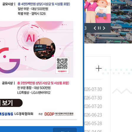
3
/
3
태조사」실시 안내 및 협조 요청
2026-07-30
선 장려금 제도 안내
2026-07-30
안내
2026-07-20
4회 LG 영상공모전 개최
2026-06-23
기관 유공 포상 안내
2026-05-28
청 안내
2026-04-06