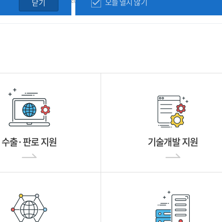
오늘 열지 않기
닫기
수출·판로 지원
기술개발 지원