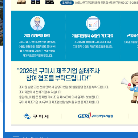
기업지원 공고
2026년 8월 구미시 중소기업 시설자금 융자지원 안내
『2026 경상북도 향토뿌리기업 및 산업유산 지정계획』
경상북도 중대재해 예방 사각지대 해소 지원사업 모집공