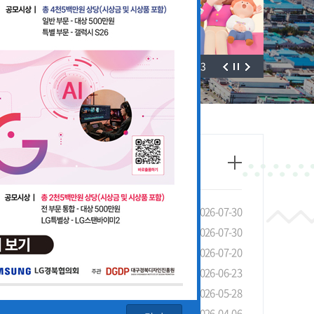
3
/
3
태조사」실시 안내 및 협조 요청
2026-07-30
선 장려금 제도 안내
2026-07-30
안내
2026-07-20
4회 LG 영상공모전 개최
2026-06-23
기관 유공 포상 안내
2026-05-28
청 안내
2026-04-06