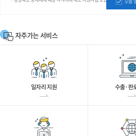
오늘 
자주가는 서비스
일자리 지원
수출·판