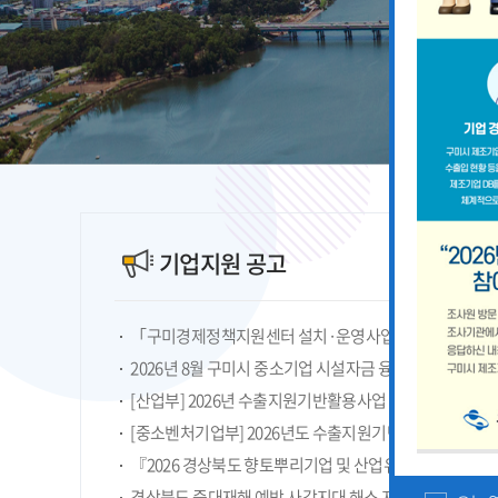
기업지원 공고
2026년 8월 구미시 중소기업 시설자금 융자지원 안내
『2026 경상북도 향토뿌리기업 및 산업유산 지정계획』
경상북도 중대재해 예방 사각지대 해소 지원사업 모집공