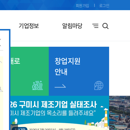
회원가입
로그인
기업정보
알림마당
기업애로
창업지원
접수
안내