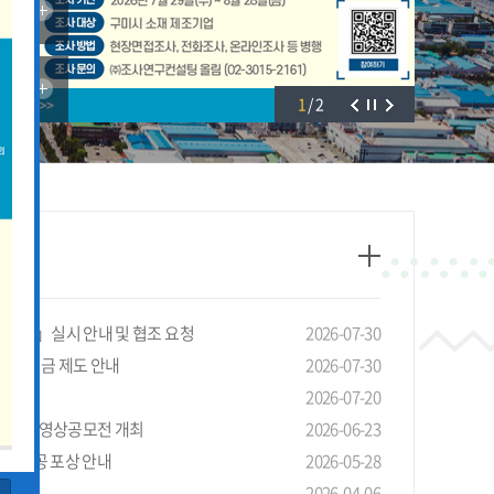
1
/
2
태조사」실시 안내 및 협조 요청
2026-07-30
선 장려금 제도 안내
2026-07-30
안내
2026-07-20
4회 LG 영상공모전 개최
2026-06-23
기관 유공 포상 안내
2026-05-28
청 안내
2026-04-06