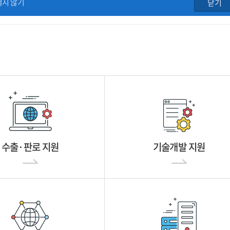
열지 않기
닫기
수출·판로 지원
기술개발 지원