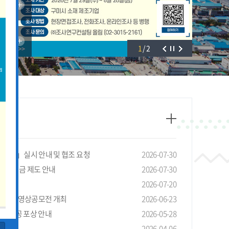
1
/
2
태조사」실시 안내 및 협조 요청
2026-07-30
선 장려금 제도 안내
2026-07-30
안내
2026-07-20
4회 LG 영상공모전 개최
2026-06-23
기관 유공 포상 안내
2026-05-28
청 안내
2026-04-06