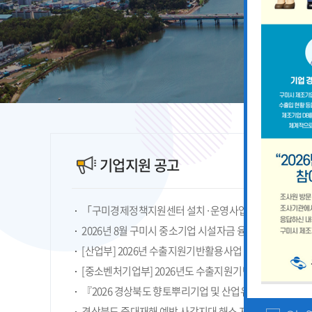
기업지원 공고
2026년 8월 구미시 중소기업 시설자금 융자지원 안내
『2026 경상북도 향토뿌리기업 및 산업유산 지정계획』
경상북도 중대재해 예방 사각지대 해소 지원사업 모집공