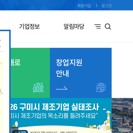
회원가입
로그인
기업정보
알림마당
기업애로
창업지원
접수
안내