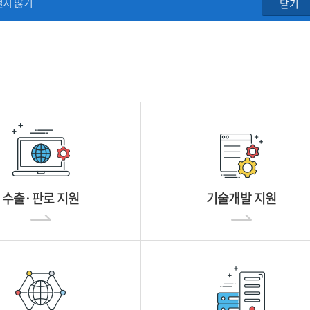
열지 않기
닫기
수출·판로 지원
기술개발 지원