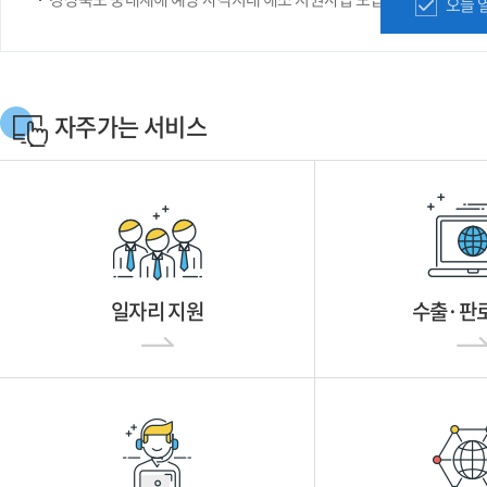
오늘 
자주가는 서비스
일자리 지원
수출·판