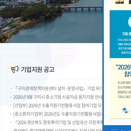
기업지원 공고
2026년 8월 구미시 중소기업 시설자금 융자지원 안내
『2026 경상북도 향토뿌리기업 및 산업유산 지정계획』 공고
경상북도 중대재해 예방 사각지대 해소 지원사업 모집공고