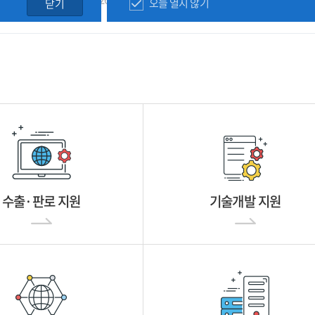
오늘 열지 않기
닫기
수출·판로 지원
기술개발 지원