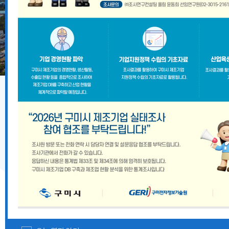
기업지원 공고
2026년 8월 구미시 중소기업 시설자금 융자지원 안내
『2026 경상북도 향토뿌리기업 및 산업유산 지정계획』
경상북도 중대재해 예방 사각지대 해소 지원사업 모집공