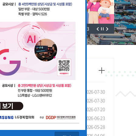
3
/
3
태조사」실시 안내 및 협조 요청
2026-07-30
선 장려금 제도 안내
2026-07-30
안내
2026-07-20
4회 LG 영상공모전 개최
2026-06-23
기관 유공 포상 안내
2026-05-28
청 안내
2026-04-06