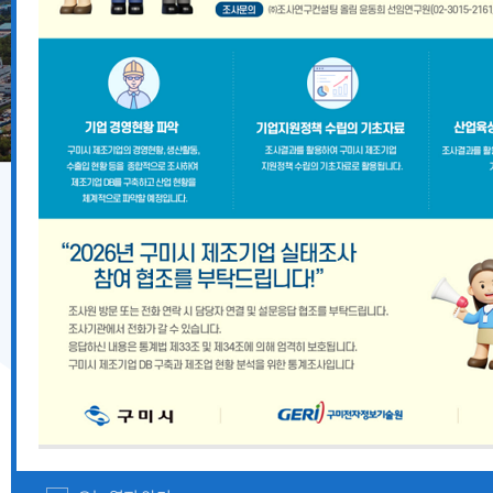
기업지원 공고
2026년 8월 구미시 중소기업 시설자금 융자지원 안내
『2026 경상북도 향토뿌리기업 및 산업유산 지정계획』
경상북도 중대재해 예방 사각지대 해소 지원사업 모집공