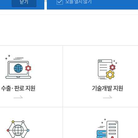
오늘 열지 않기
닫기
수출·판로 지원
기술개발 지원