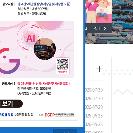
3
/
3
태조사」실시 안내 및 협조 요청
2026-07-30
선 장려금 제도 안내
2026-07-30
안내
2026-07-20
4회 LG 영상공모전 개최
2026-06-23
기관 유공 포상 안내
2026-05-28
청 안내
2026-04-06