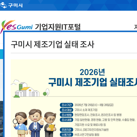
구미시 제조기업 실태 조사