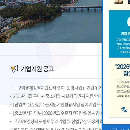
기업지원 공고
2026년 8월 구미시 중소기업 시설자금 융자지원 안내
『2026 경상북도 향토뿌리기업 및 산업유산 지정계획』 공고
경상북도 중대재해 예방 사각지대 해소 지원사업 모집공고