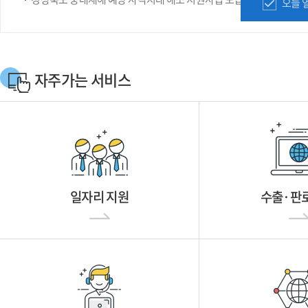
오늘 
자주가는 서비스
일자리 지원
수출·판