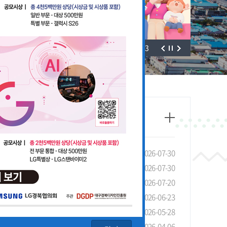
3
/
3
태조사」실시 안내 및 협조 요청
2026-07-30
선 장려금 제도 안내
2026-07-30
안내
2026-07-20
4회 LG 영상공모전 개최
2026-06-23
기관 유공 포상 안내
2026-05-28
청 안내
2026-04-06