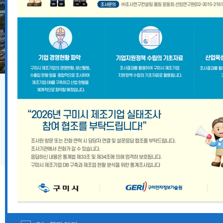
기업지원 공고
2026년 8월 구미시 중소기업 시설자금 융자지원 안내
『2026 경상북도 향토뿌리기업 및 산업유산 지정계획』
경상북도 중대재해 예방 사각지대 해소 지원사업 모집공