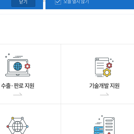
오늘 열지 않기
닫기
수출·판로 지원
기술개발 지원