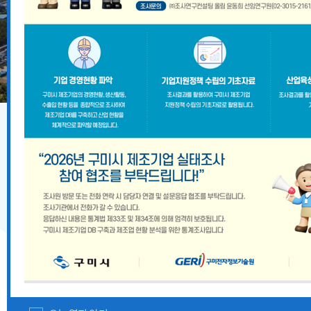
기업지원 공고
2026년 8월 구미시 중소기업 시설자금 융자지원 안내
『2026 경상북도 향토뿌리기업 및 산업유산 지정계획』
경상북도 중대재해 예방 사각지대 해소 지원사업 모집공