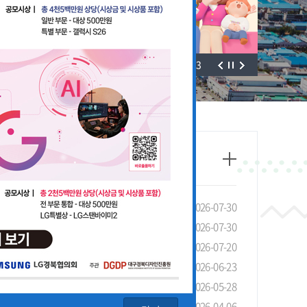
3
/
3
태조사」실시 안내 및 협조 요청
2026-07-30
선 장려금 제도 안내
2026-07-30
안내
2026-07-20
4회 LG 영상공모전 개최
2026-06-23
기관 유공 포상 안내
2026-05-28
청 안내
2026-04-06