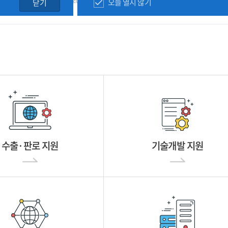
오늘 열지 않기
닫기
수출·판로 지원
기술개발 지원