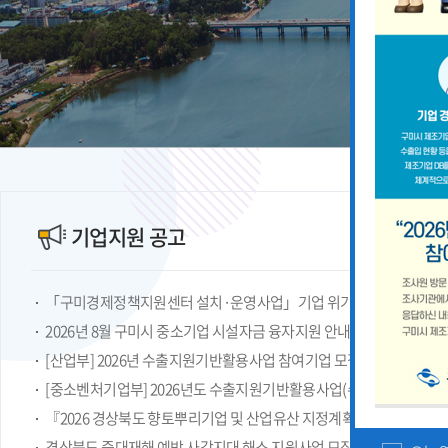
기업지원 공고
2026년 8월 구미시 중소기업 시설자금 융자지원 안내
『2026 경상북도 향토뿌리기업 및 산업유산 지정계획』 공고
경상북도 중대재해 예방 사각지대 해소 지원사업 모집공고