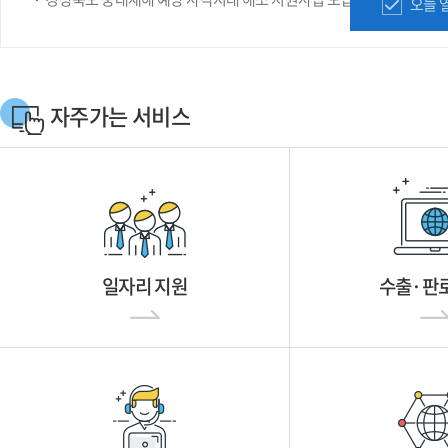
오늘 
자주가는 서비스
일자리 지원
수출·판