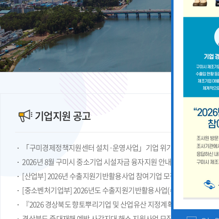
기업지원 공고
2026년 8월 구미시 중소기업 시설자금 융자지원 안내
『2026 경상북도 향토뿌리기업 및 산업유산 지정계획』 공고
경상북도 중대재해 예방 사각지대 해소 지원사업 모집공고