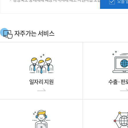
오늘 
자주가는 서비스
일자리 지원
수출·판