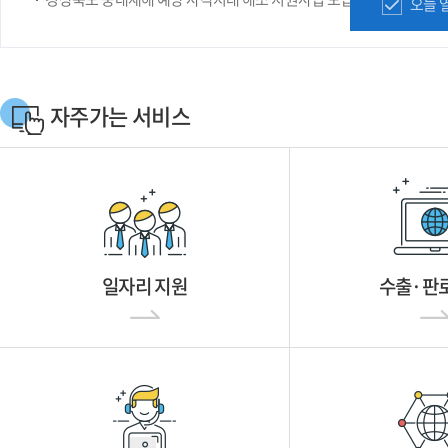
오늘 
자주가는 서비스
일자리 지원
수출·판