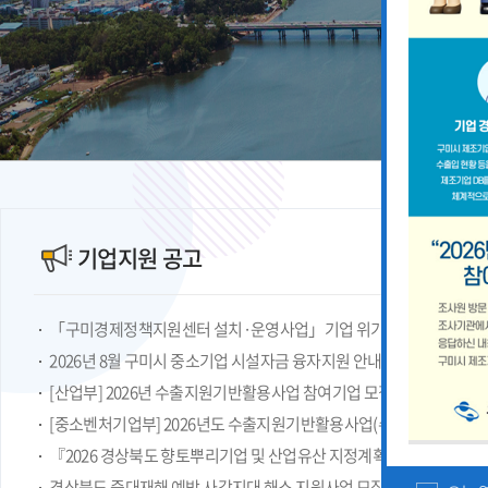
기업지원 공고
2026년 8월 구미시 중소기업 시설자금 융자지원 안내
『2026 경상북도 향토뿌리기업 및 산업유산 지정계획』 공고
경상북도 중대재해 예방 사각지대 해소 지원사업 모집공고