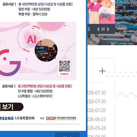
3
/
3
태조사」실시 안내 및 협조 요청
2026-07-30
선 장려금 제도 안내
2026-07-30
안내
2026-07-20
4회 LG 영상공모전 개최
2026-06-23
기관 유공 포상 안내
2026-05-28
청 안내
2026-04-06