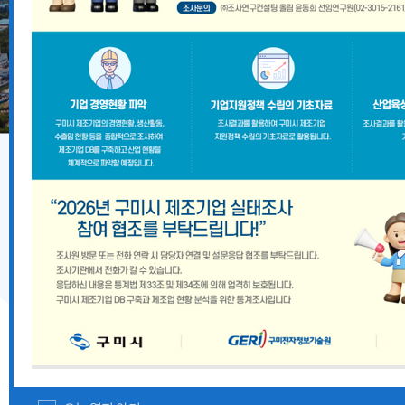
기업지원 공고
2026년 8월 구미시 중소기업 시설자금 융자지원 안내
『2026 경상북도 향토뿌리기업 및 산업유산 지정계획』
경상북도 중대재해 예방 사각지대 해소 지원사업 모집공