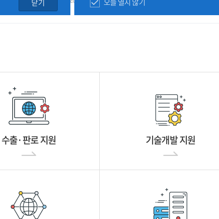
오늘 열지 않기
닫기
수출·판로 지원
기술개발 지원