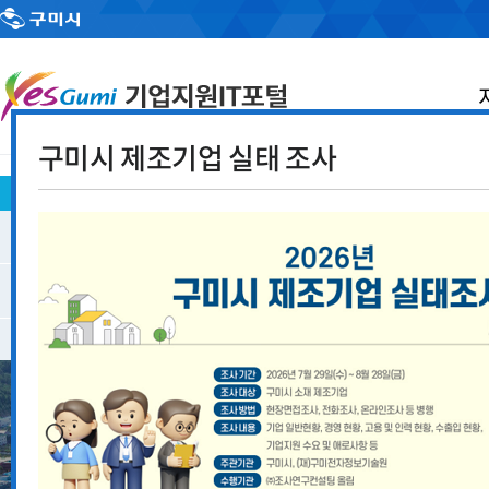
구미시 제조기업 실태 조사