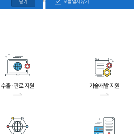
오늘 열지 않기
닫기
수출·판로 지원
기술개발 지원