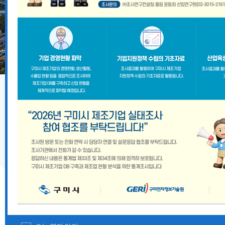
기업지원 공고
2026년 8월 구미시 중소기업 시설자금 융자지원 안내
『2026 경상북도 향토뿌리기업 및 산업유산 지정계획』
경상북도 중대재해 예방 사각지대 해소 지원사업 모집공