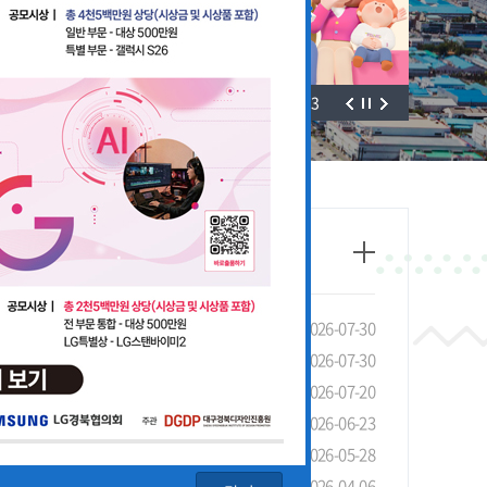
3
/
3
태조사」실시 안내 및 협조 요청
2026-07-30
선 장려금 제도 안내
2026-07-30
안내
2026-07-20
4회 LG 영상공모전 개최
2026-06-23
기관 유공 포상 안내
2026-05-28
청 안내
2026-04-06