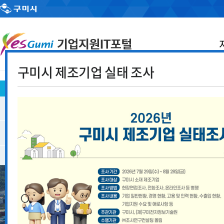
구미시 제조기업 실태 조사