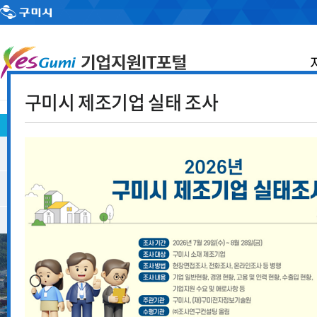
구미시 제조기업 실태 조사