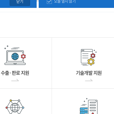
오늘 열지 않기
닫기
수출·판로 지원
기술개발 지원