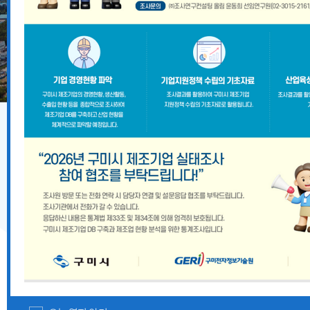
기업지원 공고
2026년 8월 구미시 중소기업 시설자금 융자지원 안내
『2026 경상북도 향토뿌리기업 및 산업유산 지정계획』
경상북도 중대재해 예방 사각지대 해소 지원사업 모집공