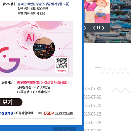
3
/
3
태조사」실시 안내 및 협조 요청
2026-07-30
선 장려금 제도 안내
2026-07-30
안내
2026-07-20
4회 LG 영상공모전 개최
2026-06-23
기관 유공 포상 안내
2026-05-28
청 안내
2026-04-06