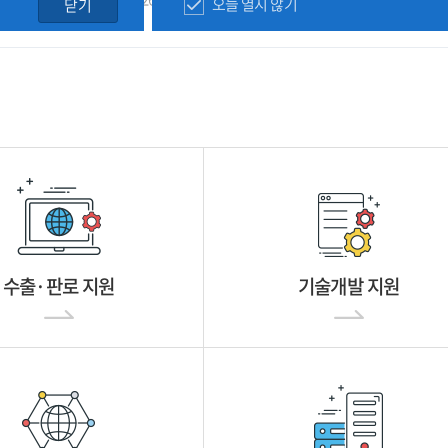
오늘 열지 않기
닫기
수출·판로 지원
기술개발 지원