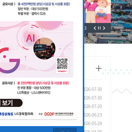
3
/
3
태조사」실시 안내 및 협조 요청
2026-07-30
선 장려금 제도 안내
2026-07-30
안내
2026-07-20
4회 LG 영상공모전 개최
2026-06-23
기관 유공 포상 안내
2026-05-28
청 안내
2026-04-06