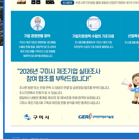
기업지원 공고
2026년 8월 구미시 중소기업 시설자금 융자지원 안내
『2026 경상북도 향토뿌리기업 및 산업유산 지정계획』
경상북도 중대재해 예방 사각지대 해소 지원사업 모집공