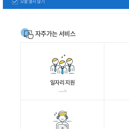
오늘 열지 않기
자주가는 서비스
일자리 지원