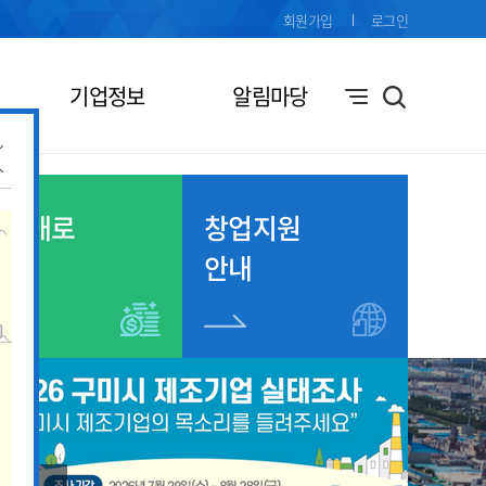
회원가입
로그인
기업정보
알림마당
기업애로
창업지원
접수
안내