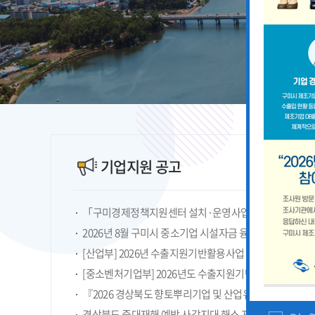
기업지원 공고
2026년 8월 구미시 중소기업 시설자금 융자지원 안내
『2026 경상북도 향토뿌리기업 및 산업유산 지정계획』
경상북도 중대재해 예방 사각지대 해소 지원사업 모집공