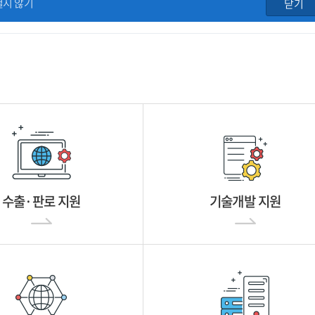
열지 않기
닫기
수출·판로 지원
기술개발 지원