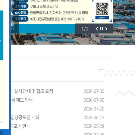
1
/
2
태조사」실시 안내 및 협조 요청
2026-07-30
선 장려금 제도 안내
2026-07-30
안내
2026-07-20
4회 LG 영상공모전 개최
2026-06-23
기관 유공 포상 안내
2026-05-28
청 안내
2026-04-06