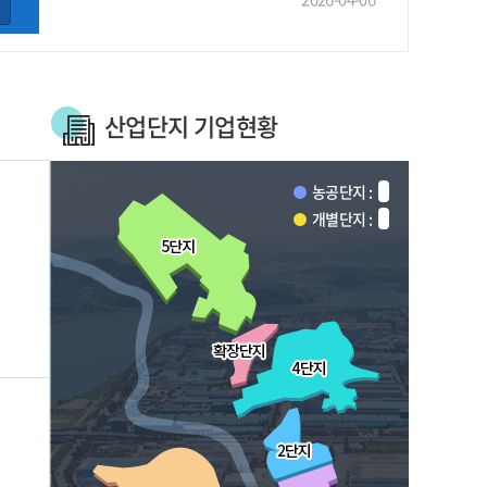
산업단지 기업현황
농공단지 :
개별단지 :