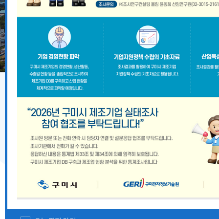
기업지원 공고
2026년 8월 구미시 중소기업 시설자금 융자지원 안내
『2026 경상북도 향토뿌리기업 및 산업유산 지정계획』
경상북도 중대재해 예방 사각지대 해소 지원사업 모집공