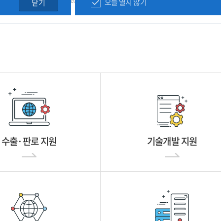
오늘 열지 않기
닫기
수출·판로 지원
기술개발 지원