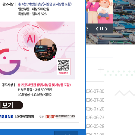
3
/
3
태조사」실시 안내 및 협조 요청
2026-07-30
선 장려금 제도 안내
2026-07-30
안내
2026-07-20
4회 LG 영상공모전 개최
2026-06-23
기관 유공 포상 안내
2026-05-28
청 안내
2026-04-06