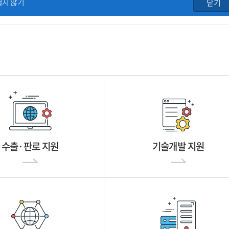
열지 않기
닫기
수출·판로 지원
기술개발 지원