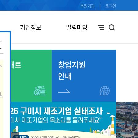
회원가입
로그인
기업정보
알림마당
기업애로
창업지원
접수
안내