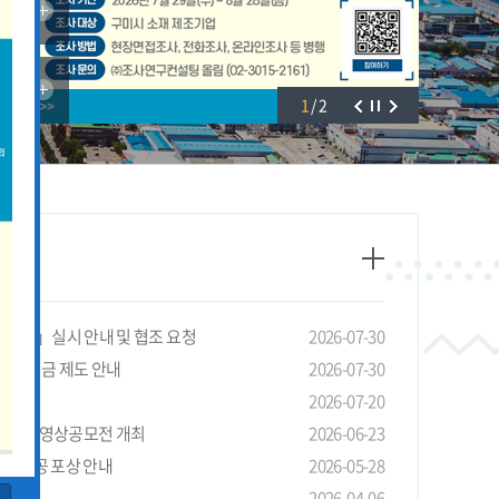
1
/
2
태조사」실시 안내 및 협조 요청
2026-07-30
선 장려금 제도 안내
2026-07-30
안내
2026-07-20
4회 LG 영상공모전 개최
2026-06-23
기관 유공 포상 안내
2026-05-28
청 안내
2026-04-06