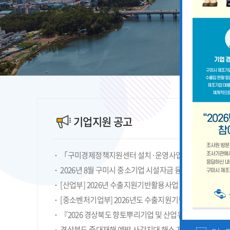
기업지원 공고
2026년 8월 구미시 중소기업 시설자금 융자지원 안내
『2026 경상북도 향토뿌리기업 및 산업유산 지정계획』
경상북도 중대재해 예방 사각지대 해소 지원사업 모집공