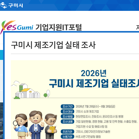
구미시 제조기업 실태 조사