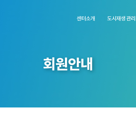
센터소개
도시재생 관리
회원안내