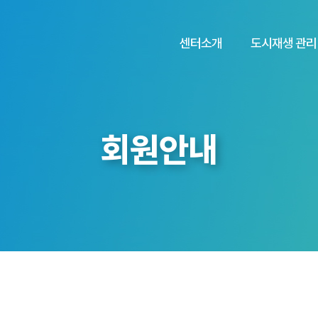
센터소개
도시재생 관리
회원안내