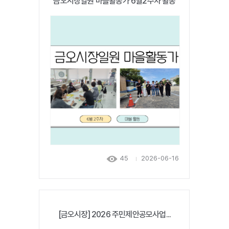
금오시장일원 마을활동가 6월2주차 활동
45
2026-06-16
[금오시장] 2026 주민제안공모사업...