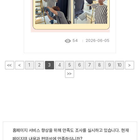
54
2026-06-05
<<
<
1
2
3
4
5
6
7
8
9
10
>
>>
홈페이지 서비스 향상을 위해 만족도 조사를 실시하고 있습니다. 현재
페이지의 내용과 편의성에 만족하십니까?