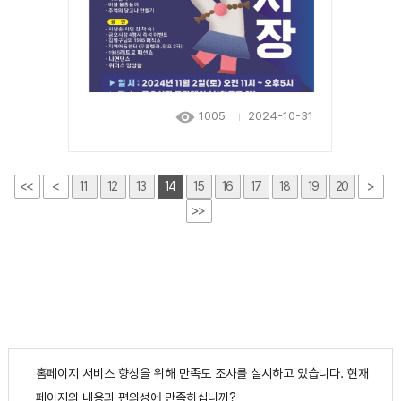
1005
2024-10-31
<<
<
11
12
13
14
15
16
17
18
19
20
>
>>
홈페이지 서비스 향상을 위해 만족도 조사를 실시하고 있습니다. 현재
페이지의 내용과 편의성에 만족하십니까?