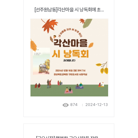
[선주원남동]각산마을 시 낭독회에 초...
874
2024-12-13