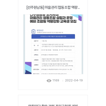
[선주원남동] 마을관리 협동조합 역량...
1169
2022-04-19