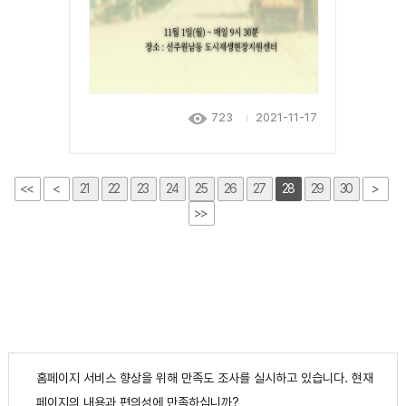
723
2021-11-17
<<
<
21
22
23
24
25
26
27
28
29
30
>
>>
홈페이지 서비스 향상을 위해 만족도 조사를 실시하고 있습니다. 현재
페이지의 내용과 편의성에 만족하십니까?