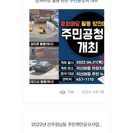
문화마당 활용 관련 주민공청회 개최
786
2022-04-19
2022년 선주원남동 주민제안공모사업...