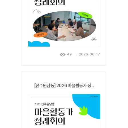
49
2026-06-17
[선주원남동] 2026 마을활동가 정...