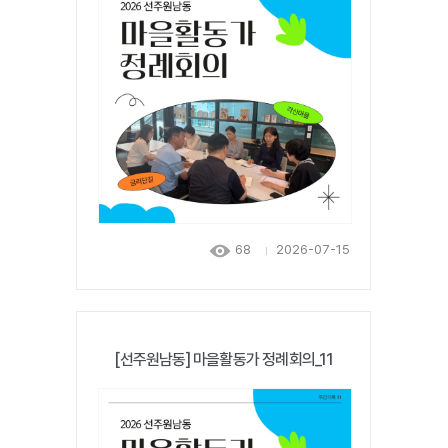
68
2026-07-15
[선주원남동] 마을활동가 정례회의_11