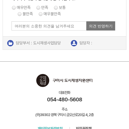
매우만족
만족
보통
불만족
매우불만족
의견 반영하기
담당부서 : 도시재생사업담당
담당자 :
연락처 : 054-480-5606
대표전화
054-480-5608
주소
(우)39302 경북 구미시 금오산로20길 4, 2층
개인정보처리방침
저작권정책