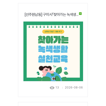
[선주원남동] 구미시「찾아가는 녹색생...
13
2026-08-06