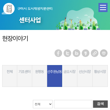
센터사업
현장이야기
전체
기초센터
원평동
선주원남동
금오시장
선산시장
황상시장
검색