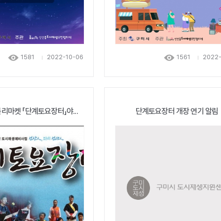
1581
2022-10-06
1561
2022-
리마켓 「단계토요장터」야...
단계토요장터 개장 연기 알림