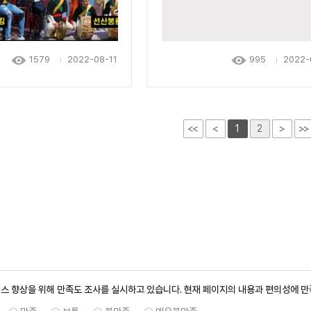
1579
2022-08-11
995
2022-
<<
<
1
2
>
>>
스 향상을 위해 만족도 조사를 실시하고 있습니다. 현재 페이지의 내용과 편의성에 