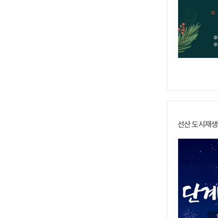
선산 도시재