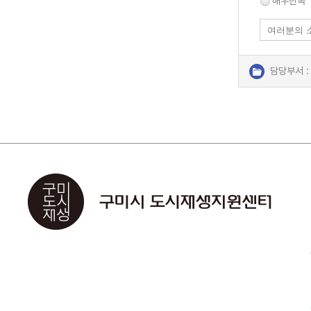
매우만족
담당부서 