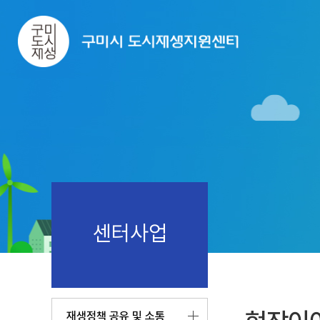
센터사업
재생정책 공유 및 소통