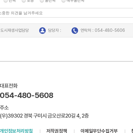
만족
보통
불만족
매우불만족
: 도시재생사업담당
담당자 :
연락처 : 054-480-5606
대표전화
054-480-5608
주소
(우)39302 경북 구미시 금오산로20길 4, 2층
개인정보처리방침
저작권정책
이메일무단수집거부