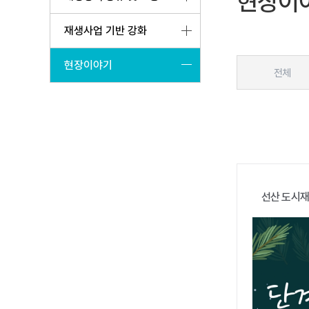
현장이
재생사업 기반 강화
현장이야기
전체
선산 도시재