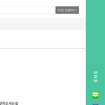
의견 반영하기
찾아오시는길