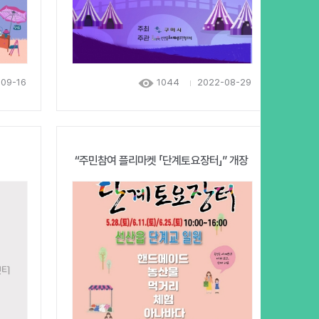
09-16
1044
2022-08-29
“주민참여 플리마켓 「단계토요장터」” 개장