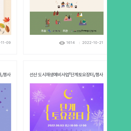
-11-09
1614
2022-10-21
터」행사
선산 도시재생예비사업「단계토요장터」행사