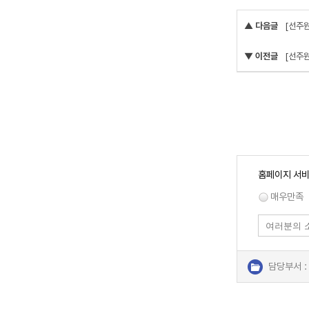
▲ 다음글
[선주
▼ 이전글
[선주
홈페이지 서비
매우만족
담당부서 