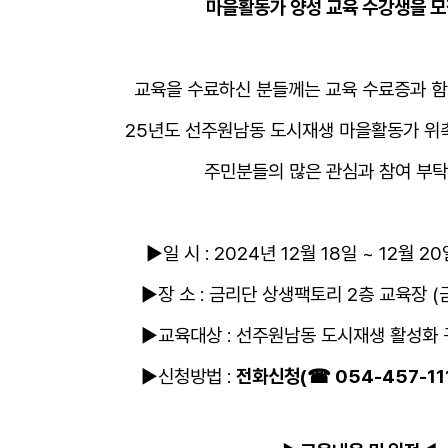
마을활동가 양성 교육 수강생을 
교육을 수료하신 분들께는 교육 수료증과 
25년도 선주원남동 도시재생 마을활동가 위
주민분들의 많은 관심과 참여 부탁
: 2024년 12월 18일 ~ 12월 20일, 매일 
▶장 소 : 금리단 상생팩토리 2층 교육장 (금
▶교육대상 : 선주원남동 도시재생 활성화 
▶신청방법 :
전화신청(☎ 054-457-11