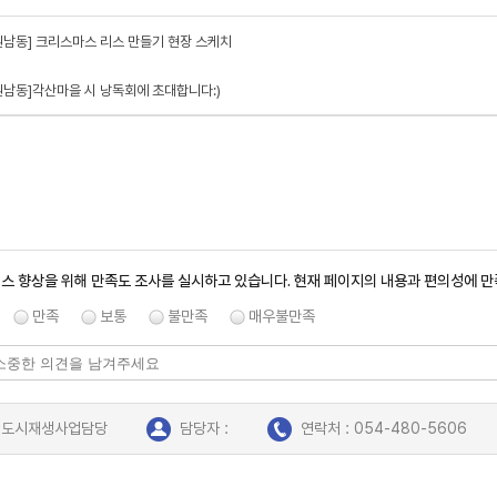
원남동] 크리스마스 리스 만들기 현장 스케치
원남동]각산마을 시 낭독회에 초대합니다:)
스 향상을 위해 만족도 조사를 실시하고 있습니다. 현재 페이지의 내용과 편의성에 
만족
보통
불만족
매우불만족
: 도시재생사업담당
담당자 :
연락처 : 054-480-5606