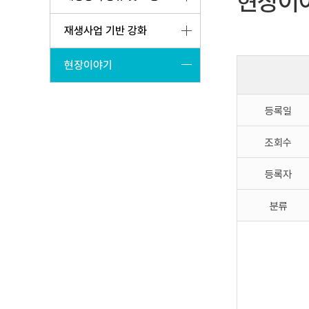
현장이
재생사업 기반 강화
현장이야기
등록일
조회수
등록자
분류