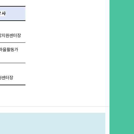
 사
장지원센터장
 마을활동가
원센터장