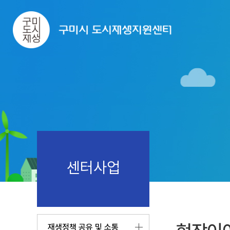
센터사업
재생정책 공유 및 소통