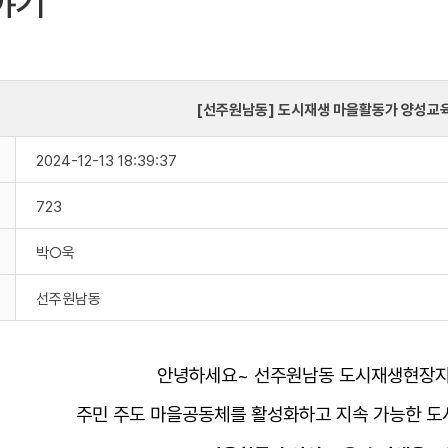
야기
[선주원남동] 도시재생 마을활동가 양성교육
2024-12-13 18:39:37
723
박○욱
선주원남동
안녕하세요~ 선주원남동 도시재생현장지
주민 주도 마을공동체를 활성화하고
지속 가능한 도