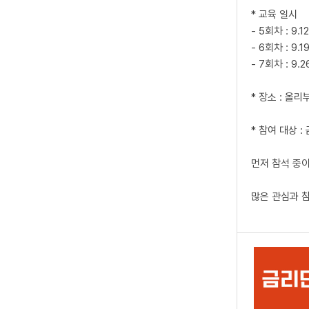
* 교육 일시
- 5회차 : 9.1
- 6회차 : 9.1
- 7회차 : 9.2
* 장소 : 올리
* 참여 대상 
먼저 참석 중이
많은 관심과 참