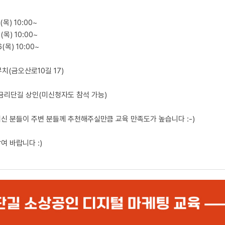
2(목) 10:00~
9(목) 10:00~
6(목) 10:00~
부치(금오산로10길 17)
: 금리단길 상인(미신청자도 참석 가능)
신 분들이 주변 분들께 추천해주실만큼 교육 만족도가 높습니다 :-)
여 바랍니다 :)