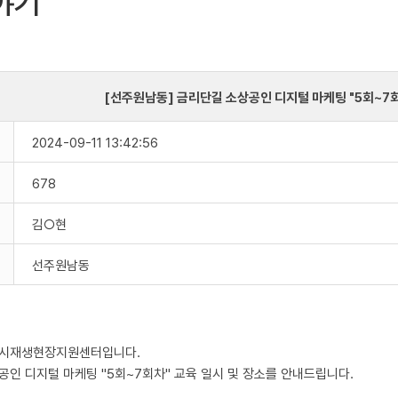
야기
[선주원남동] 금리단길 소상공인 디지털 마케팅 "5회~7회
2024-09-11 13:42:56
678
김○현
선주원남동
도시재생현장지원센터입니다.
인 디지털 마케팅 "5회~7회차" 교육 일시 및 장소를 안내드립니다.