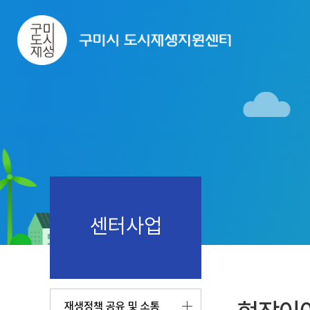
센터사업
재생정책 공유 및 소통