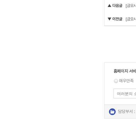
▲ 다음글
[금오
▼ 이전글
[금오
홈페이지 서비
매우만족
담당부서 