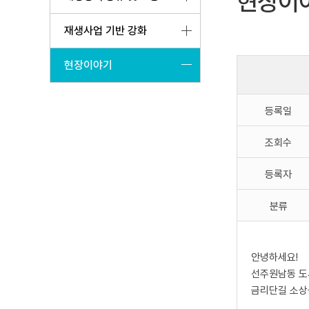
현장이
재생사업 기반 강화
현장이야기
등록일
조회수
등록자
분류
안녕하세요!
선주원남동 
금리단길 소상공