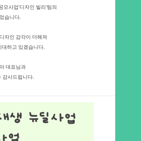
안공모사업
'
디자인 빌리
'
팀의
되었습니다
.
디자인 감각이 더해져
기대하고 있겠습니다
.
아 대표님과
두 감사드립니다
.