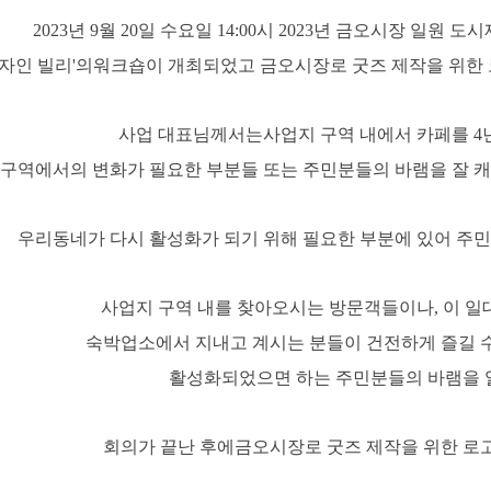
2023
년
9
월
20
일 수요일
14:00
시
2023
년 금오시장 일원 도
자인 빌리
'
의워크숍이 개최되었고 금오시장로 굿즈 제작을 위한 
사업 대표님께서는사업지 구역 내에서 카페를
4
 구역에서의 변화가 필요한 부분들 또는 주민분들의 바램을 잘 
우리동네가 다시 활성화가 되기 위해 필요한 부분에 있어 주
사업지 구역 내를 찾아오시는 방문객들이나
,
이 일
숙박업소에서 지내고 계시는 분들이 건전하게 즐길
활성화되었으면
하는 주민분들의 바램을 
회의가 끝난 후에금오시장로 굿즈 제작을 위한 로