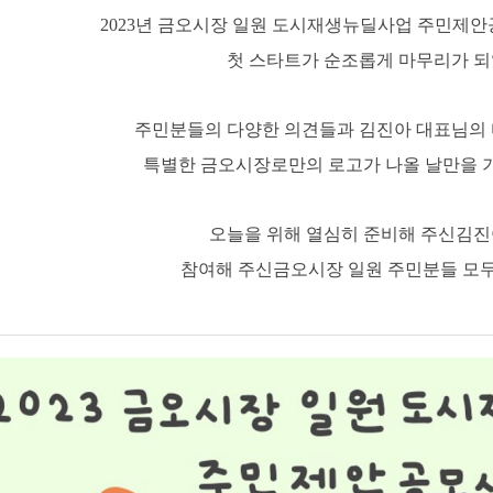
2023
년 금오시장 일원 도시재생뉴딜사업 주민제
첫 스타트가 순조롭게 마무리가 
주민분들의 다양한 의견들과 김진아 대표님의 
특별한 금오시장로만의 로고가 나올 날만을 
오늘을 위해 열심히 준비해 주신김진
참여해 주신금오시장 일원 주민분들 모