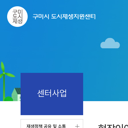
센터사업
재생정책 공유 및 소통