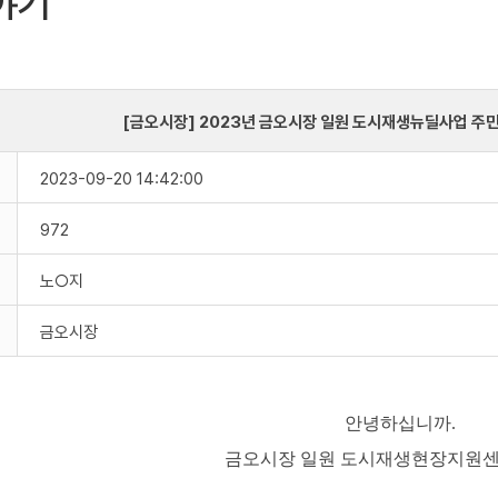
야기
[금오시장] 2023년 금오시장 일원 도시재생뉴딜사업 주
2023-09-20 14:42:00
972
노○지
금오시장
안녕하십니까
.
금오시장 일원 도시재생현장지원