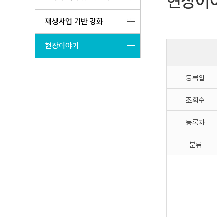
현장이
재생사업 기반 강화
현장이야기
등록일
조회수
등록자
분류