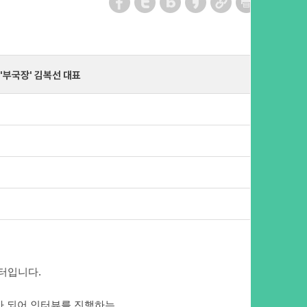
 '부국장' 김복선 대표
터입니다.
가 되어 인터뷰를 진행하는