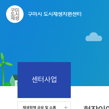
센터사업
재생정책 공유 및 소통