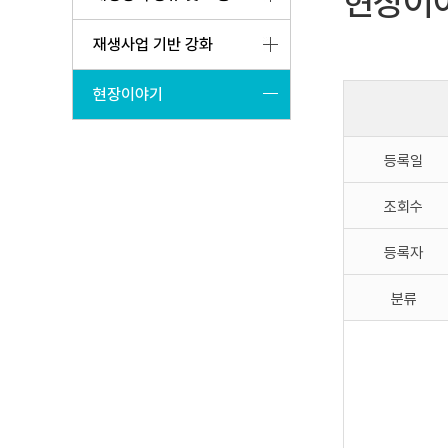
현장이
재생사업 기반 강화
현장이야기
등록일
조회수
등록자
분류