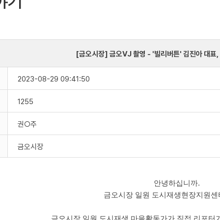
야기
[금오시장] 금오VJ 촬영 - '빌리버튼' 김진아 대표,
2023-08-29 09:41:50
1255
권○주
금오시장
안녕하십니까.
금오시장 일원 도시재생현장지원센
금오시장 일원 도시재생 마을활동가가 직접 리포터