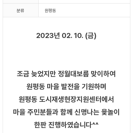
분류
원평동
2023년 02. 10. (금)
조금 늦었지만 정월대보름 맞이하여
원평동 마을 발전을 기원하며
원평동 도시재생현장지원센터에서
마을 주민분들과 함께 신명나는 윷놀이
한판 진행하였습니다^^