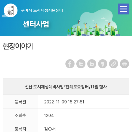
센터사업
현장이야기
선산 도시재생예비사업「단계토요장터」11월 행사
등록일
2022-11-09 15:27:51
조회수
1204
등록자
김○서