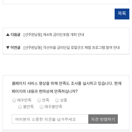
목록
▲ 다음글
[선주원남동] 제4회 금리단포럼 개최 안내
▼ 이전글
[선주원남동] 각산마을 금리단길 로컬굿즈 체험 프로그램 참여 안내
홈페이지 서비스 향상을 위해 만족도 조사를 실시하고 있습니다. 현재
페이지의 내용과 편의성에 만족하십니까?
매우만족
만족
보통
불만족
매우불만족
의견 반영하기