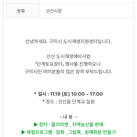
분류
선산시장
안녕하세요. 구미시 도시재생지원센터입니다.
선산 도시재생예비사업
「단계토요장터」 행사를
진행하오니
구
미시민 여러분들의 많은 참여 부탁드립니다.
* 일시 : 11.19 (토) 10:00 ~ 17:00
* 장소 : 선산읍 단계교 일원
- 내 용 -
▶ 장터 : 플리마켓 , 지역농산물 판매
▶ 체험프로그램 : 압화 , 그립톡 , 원예화분 만들기