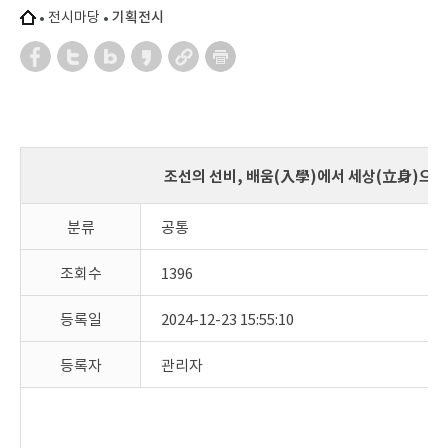
전시마당
기획전시
조선의 선비, 배움(入學)에서 세상(立身)으로
분류
공통
조회수
1396
등록일
2024-12-23 15:55:10
등록자
관리자