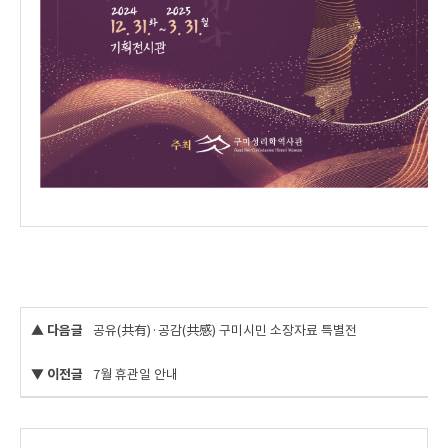
▲ 다음글
공유(共有)·공감(共感) 구미시민 소장자료 특별전
▼ 이전글
7월 휴관일 안내