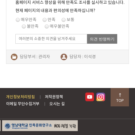
홈페이지 서비스 향상을 위해 만족도 조사를 실시하고 있습니다.
현재 페이지의 내용과 편의성에 만족하십니까?
매우만족
만족
보통
불만족
매우불만족
의견 반영하기
담당부서 : 관리자
담당자 : 이석경
연락처 : 054-480-2687
개인정보처리방침
저작권정책
TOP
이메일 무단수집거부
오시는 길