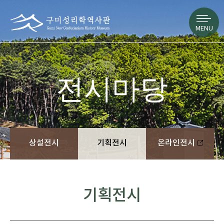
MENU
전시마당
상설전시
기획전시
온라인전시
기획전시